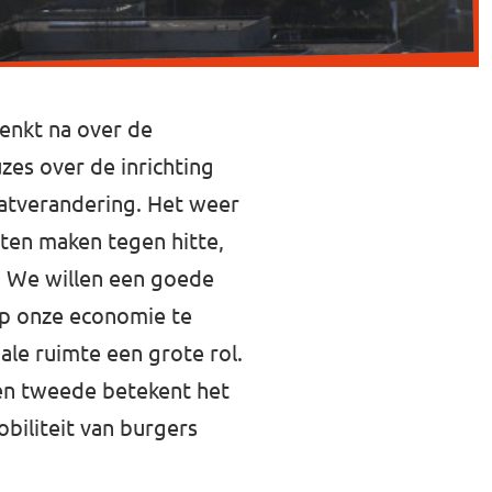
denkt na over de
zes over de inrichting
aatverandering. Het weer
ten maken tegen hitte,
n. We willen een goede
 op onze economie te
ale ruimte een grote rol.
Ten tweede betekent het
biliteit van burgers