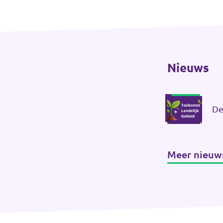
Nieuws
De
Meer nieuw