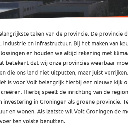
elangrijkste taken van de provincie. De provincie 
industrie en infrastructuur. Bij het maken van keu
lossingen en houden we altijd rekening met klim
at betekent dat wij onze provincies weerbaar moe
n die ons land niet uitputten, maar juist verrijke
t is voor Volt belangrijk hierbij een nieuwe kijk
creëren. Hierbij speelt de inrichting van de region
n investering in Groningen als groene provincie. 
ur en wonen. Als laatste wil Volt Groningen de mo
voer ten volste benutten.