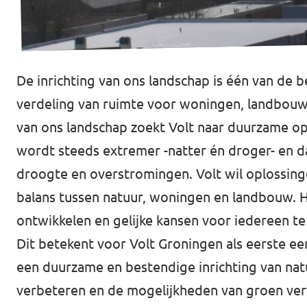
De inrichting van ons landschap is één van de b
verdeling van ruimte voor woningen, landbouw, 
van ons landschap zoekt Volt naar duurzame op
wordt steeds extremer -natter én droger- en d
droogte en overstromingen. Volt wil oplossinge
balans tussen natuur, woningen en landbouw. He
ontwikkelen en gelijke kansen voor iedereen te 
Dit betekent voor Volt Groningen als eerste ee
een duurzame en bestendige inrichting van natu
verbeteren en de mogelijkheden van groen ver