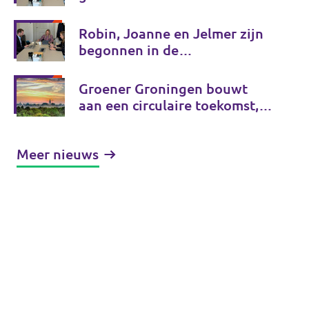
Robin, Joanne en Jelmer zijn
begonnen in de
gemeenteraad!
Groener Groningen bouwt
aan een circulaire toekomst,
van onderop
Meer nieuws