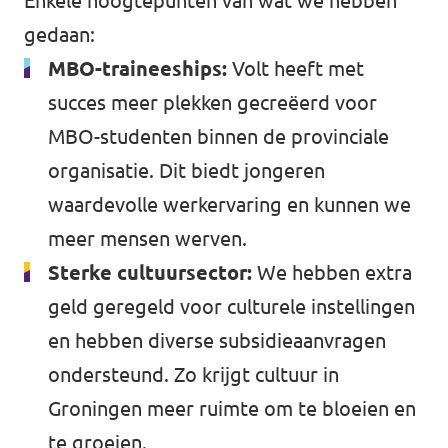
Enkele hoogtepunten van wat we hebben
gedaan:
MBO-traineeships:
Volt heeft met
succes meer plekken gecreëerd voor
MBO-studenten binnen de provinciale
organisatie. Dit biedt jongeren
waardevolle werkervaring en kunnen we
meer mensen werven.
Sterke cultuursector:
We hebben extra
geld geregeld voor culturele instellingen
en hebben diverse subsidieaanvragen
ondersteund. Zo krijgt cultuur in
Groningen meer ruimte om te bloeien en
te groeien.