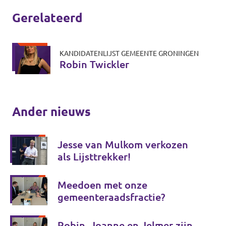
Gerelateerd
KANDIDATENLIJST GEMEENTE GRONINGEN
Robin Twickler
Ander nieuws
Jesse van Mulkom verkozen
als Lijsttrekker!
Meedoen met onze
gemeenteraadsfractie?
Robin, Joanne en Jelmer zijn