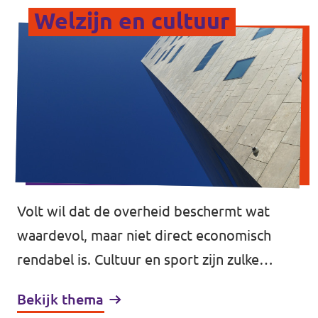
Welzijn en cultuur
Volt wil dat de overheid beschermt wat
waardevol, maar niet direct economisch
rendabel is. Cultuur en sport zijn zulke
essentiële, waardevolle elementen in onze
Bekijk thema
samenleving. Zij zorgen voor verbinding