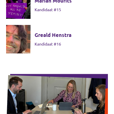
Marian Mourits
Kandidaat #15
Greald Henstra
Kandidaat #16