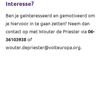
Interesse?
Ben je geïnteresseerd en gemotiveerd om
Vacatures
je hiervoor in te gaan zetten? Neem dan
contact op met Wouter de Priester via
06-
Contact
36103938
of
wouter.depriester@volteuropa.org
.