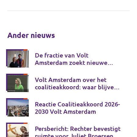
Ander nieuws
De fractie van Volt
Amsterdam zoekt nieuwe
collega's!
Volt Amsterdam over het
coalitieakkoord: waar blijven
de echte keuzes?
Reactie Coalitieakkoord 2026-
2030 Volt Amsterdam
Persbericht: Rechter bevestigt
ruimte voor Juliet Broersen