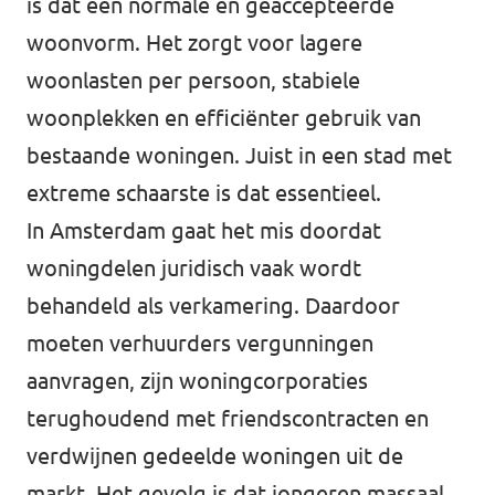
is dat een normale en geaccepteerde
woonvorm. Het zorgt voor lagere
woonlasten per persoon, stabiele
woonplekken en efficiënter gebruik van
bestaande woningen. Juist in een stad met
extreme schaarste is dat essentieel.
In Amsterdam gaat het mis doordat
woningdelen juridisch vaak wordt
behandeld als verkamering. Daardoor
moeten verhuurders vergunningen
aanvragen, zijn woningcorporaties
terughoudend met friendscontracten en
verdwijnen gedeelde woningen uit de
markt. Het gevolg is dat jongeren massaal