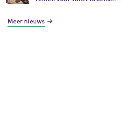
en Volt om zich vrij uit te
spreken in publiek debat
Meer nieuws