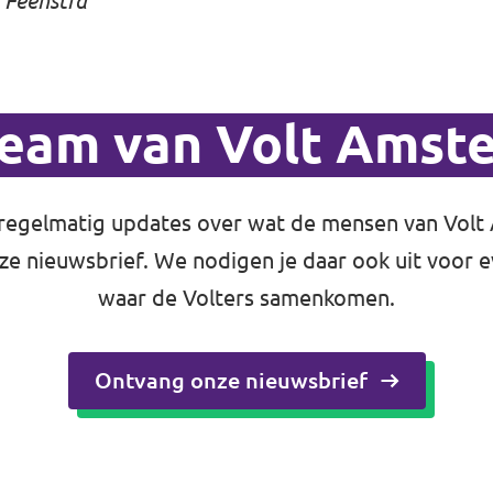
 Feenstra
team van Volt Amst
regelmatig updates over wat de mensen van Vol
nze nieuwsbrief. We nodigen je daar ook uit voor
waar de Volters samenkomen.
Ontvang onze nieuwsbrief