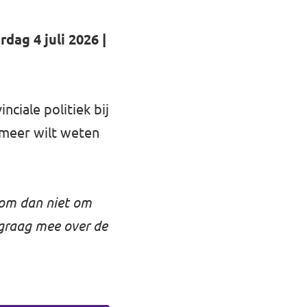
rdag 4 juli 2026 |
nciale politiek bij
 meer wilt weten
oom dan niet om
graag mee over de