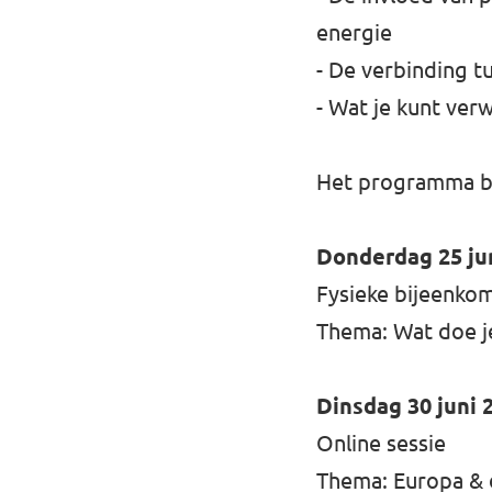
energie
- De verbinding 
- Wat je kunt ver
Het programma be
Donderdag 25 juni
Fysieke bijeenkom
Thema: Wat doe je
Dinsdag 30 juni 2
Online sessie
Thema: Europa & d