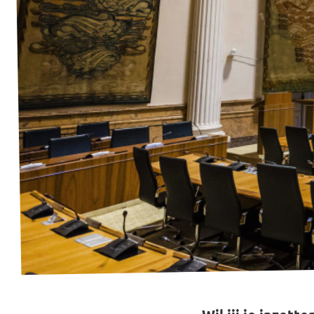
Vacatures
Contact