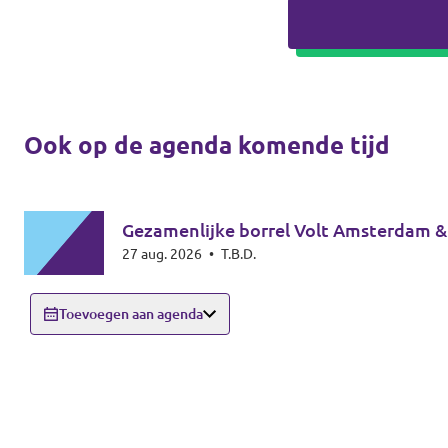
Ook op de agenda komende tijd
Gezamenlijke borrel Volt Amsterdam 
27 aug. 2026
•
T.B.D.
Toevoegen aan agenda