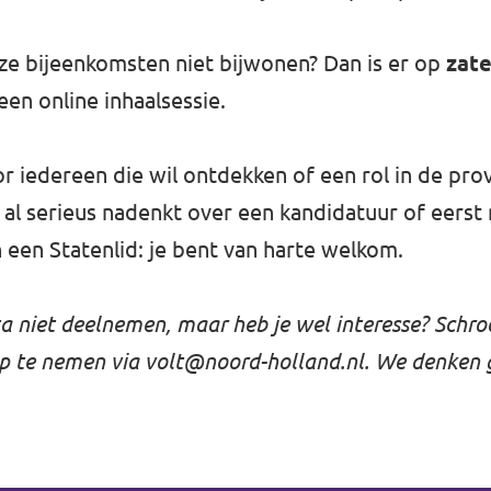
ze bijeenkomsten niet bijwonen? Dan is er op
zate
een online inhaalsessie.
r iedereen die wil ontdekken of een rol in de provi
u al serieus nadenkt over een kandidatuur of eerst
 een Statenlid: je bent van harte welkom.
ta niet deelnemen, maar heb je wel interesse? Schr
op te nemen via
volt@noord-holland.nl
. We denken 