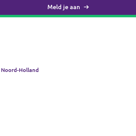
Meld je aan
& Noord-Holland