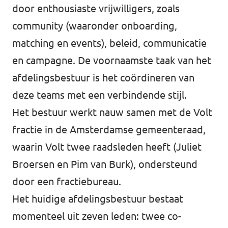
door enthousiaste vrijwilligers, zoals
community (waaronder onboarding,
matching en events), beleid, communicatie
Vacatures
en campagne. De voornaamste taak van het
Contact
afdelingsbestuur is het coördineren van
deze teams met een verbindende stijl.
Het bestuur werkt nauw samen met de Volt
fractie in de Amsterdamse gemeenteraad,
waarin Volt twee raadsleden heeft (Juliet
Broersen en Pim van Burk), ondersteund
door een fractiebureau.
Het huidige afdelingsbestuur bestaat
momenteel uit zeven leden: twee co-