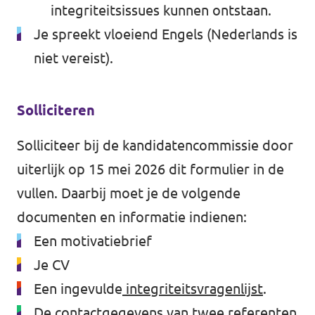
integriteitsissues kunnen ontstaan.
Je spreekt vloeiend Engels (Nederlands is
niet vereist).
Solliciteren
Solliciteer bij de kandidatencommissie door
uiterlijk op 15 mei 2026
dit formulier
in de
vullen. Daarbij moet je de volgende
documenten en informatie indienen:
Een motivatiebrief
Je CV
Een ingevulde
integriteitsvragenlijst
.
De contactgegevens van twee referenten