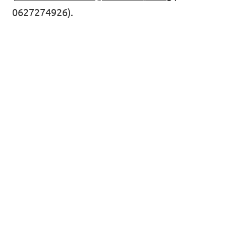
0627274926).