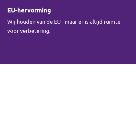
EU-hervorming
Wij houden van de EU - maar er is altijd ruimte
voor verbetering.