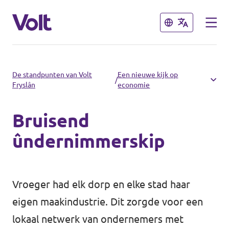
Sluiten
Sluiten
Kies een taal
De standpunten van Volt
Een nieuwe kijk op
/
Fryslân
economie
Nederlands
Bruisend
Standpunten
ûndernimmerskip
Over Volt
Afdelingen dichtbij
Mensen
Vroeger had elk dorp en elke stad haar
Volt Groningen
eigen maakindustrie. Dit zorgde voor een
Volt Drenthe
Nieuws
lokaal netwerk van ondernemers met