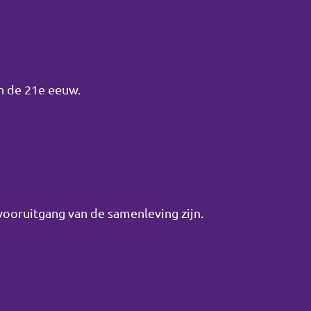
an de 21e eeuw.
oruitgang van de samenleving zijn.