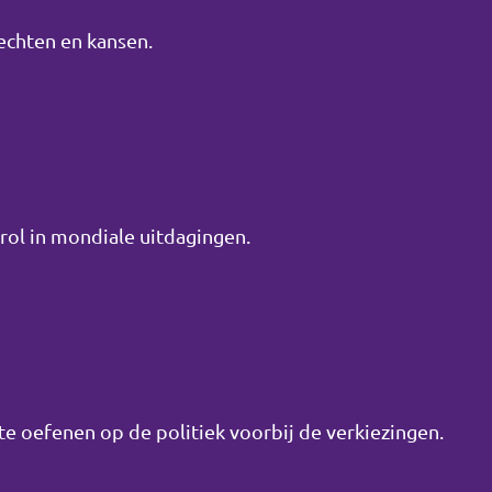
rechten en kansen.
ol in mondiale uitdagingen.
e oefenen op de politiek voorbij de verkiezingen.