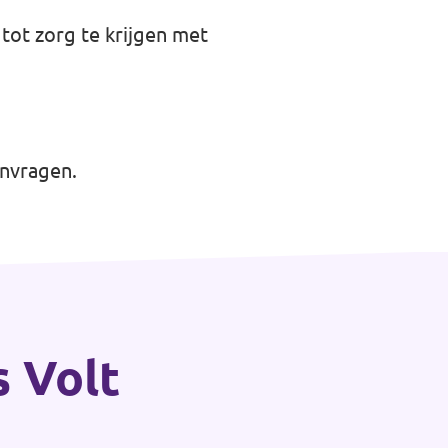
tot zorg te krijgen met
anvragen.
s Volt