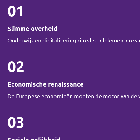
01
Slimme overheid
Onderwijs en digitalisering zijn sleutelelementen v
02
Economische renaissance
De Europese economieën moeten de motor van de vo
03
Sociale gelijkheid