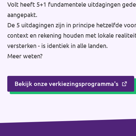
Volt heeft 5+1 fundamentele uitdagingen gedef
aangepakt.
De 5 uitdagingen zijn in principe hetzelfde vo
context en rekening houden met lokale realitei
versterken - is identiek in alle landen.
Meer weten?
Bekijk onze verkiezingsprogramma's