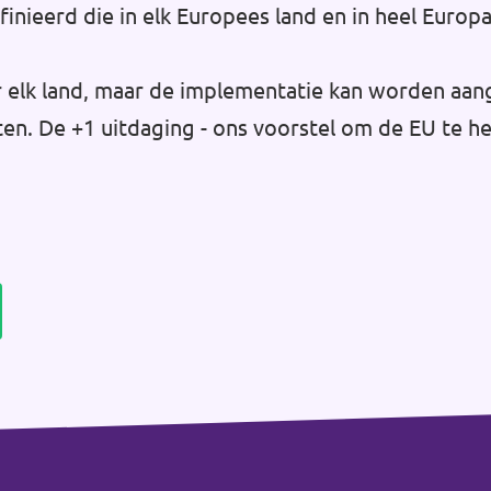
inieerd die in elk Europees land en in heel Eur
or elk land, maar de implementatie kan worden aan
ten. De +1 uitdaging - ons voorstel om de EU te 