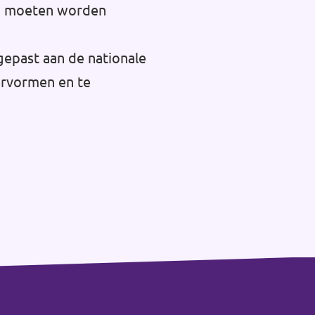
opa moeten worden
gepast aan de nationale
hervormen en te