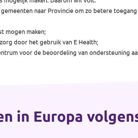
s mogelijk maken. Daarom wil Volt:
 gemeenten naar Provincie om zo betere toegang 
nst mogen maken;
 zorg door het gebruik van E Health;
centrum voor de beoordeling van ondersteuning a
en in Europa volgen