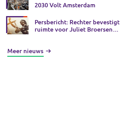
2030 Volt Amsterdam
Persbericht: Rechter bevestigt
ruimte voor Juliet Broersen
en Volt om zich vrij uit te
spreken in publiek debat
Meer nieuws