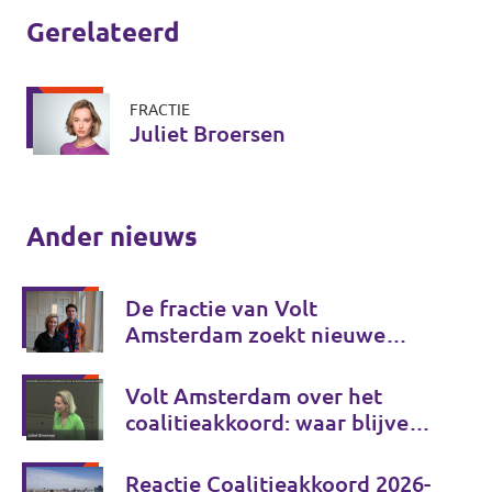
Gerelateerd
FRACTIE
Juliet Broersen
Ander nieuws
De fractie van Volt
Amsterdam zoekt nieuwe
collega's!
Volt Amsterdam over het
coalitieakkoord: waar blijven
de echte keuzes?
Reactie Coalitieakkoord 2026-