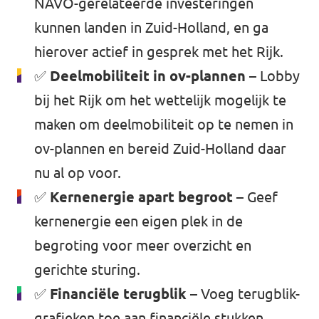
NAVO-gerelateerde investeringen
kunnen landen in Zuid-Holland, en ga
hierover actief in gesprek met het Rijk.
✅
Deelmobiliteit in ov-plannen
– Lobby
bij het Rijk om het wettelijk mogelijk te
maken om deelmobiliteit op te nemen in
ov-plannen en bereid Zuid-Holland daar
nu al op voor.
✅
Kernenergie apart begroot
– Geef
kernenergie een eigen plek in de
begroting voor meer overzicht en
gerichte sturing.
✅
Financiële terugblik
– Voeg terugblik-
grafieken toe aan financiële stukken,