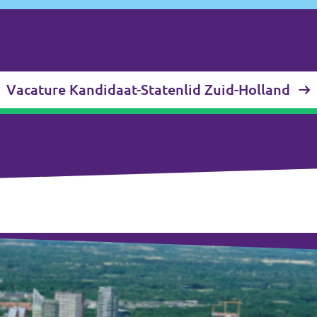
Vacature Kandidaat-Statenlid Zuid-Holland