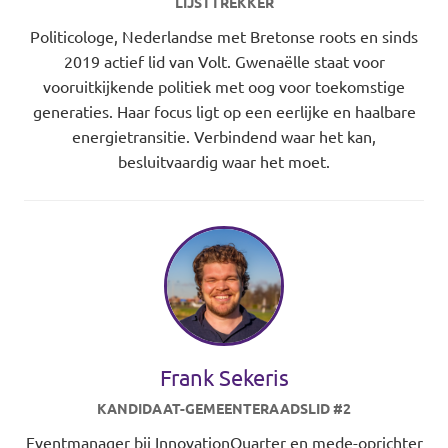
LIJSTTREKKER
Politicologe, Nederlandse met Bretonse roots en sinds
2019 actief lid van Volt. Gwenaëlle staat voor
vooruitkijkende politiek met oog voor toekomstige
generaties. Haar focus ligt op een eerlijke en haalbare
energietransitie. Verbindend waar het kan,
besluitvaardig waar het moet.
Frank Sekeris
KANDIDAAT-GEMEENTERAADSLID #2
Eventmanager bij InnovationQuarter en mede-oprichter