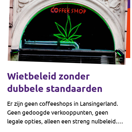
Wietbeleid zonder
dubbele standaarden
Er zijn geen coffeeshops in Lansingerland.
Geen gedoogde verkooppunten, geen
legale opties, alleen een streng nulbeleid.
Als recreatieve gebruiker vraag ik me