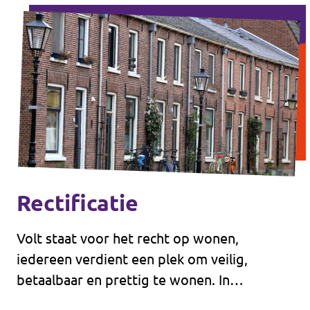
Rectificatie
Volt staat voor het recht op wonen,
iedereen verdient een plek om veilig,
betaalbaar en prettig te wonen. In
Lansingerland is dat voor velen niet haalbaar