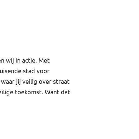
wij in actie. Met
ruisende stad voor
aar jij veilig over straat
veilige toekomst. Want dat