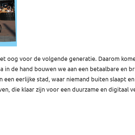
et oog voor de volgende generatie. Daarom komen 
opa in de hand bouwen we aan een betaalbare en b
een eerlijke stad, waar niemand buiten slaapt en w
en, die klaar zijn voor een duurzame en digitaal 