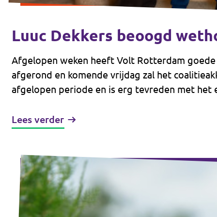
Luuc Dekkers beoogd wetho
Afgelopen weken heeft Volt Rotterdam goede 
afgerond en komende vrijdag zal het coalitieak
afgelopen periode en is erg tevreden met het e
Lees verder