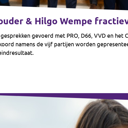
uder & Hilgo Wempe fractiev
gesprekken gevoerd met PRO, D66, VVD en het CD
koord namens de vijf partijen worden gepresentee
indresultaat.