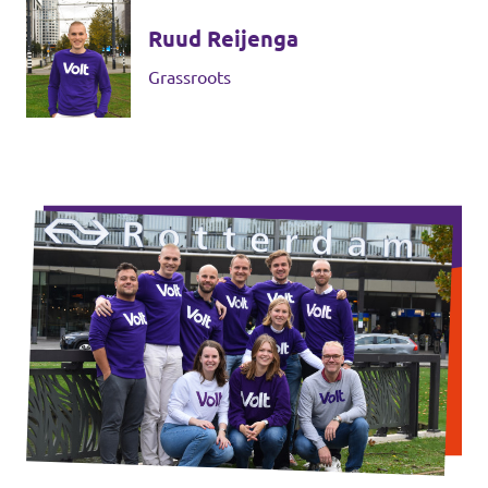
Ruud Reijenga
Grassroots