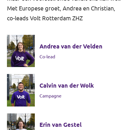
Met Europese groet, Andrea en Christian,
Afdelingsbesturen
co-leads Volt Rotterdam ZHZ
Bestuur Haag- en Rijnland
Bestuur Rotterdam Zuid-Holland Zuid
Andrea van der Velden
Co-lead
Vacatures
Vacatures Volt Zuid-Holland Zuid
Calvin van der Wolk
Campagne
Erin van Gestel