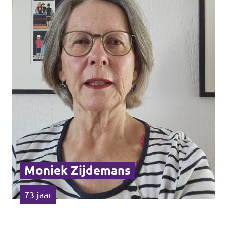
Moniek Zijdemans
73 jaar