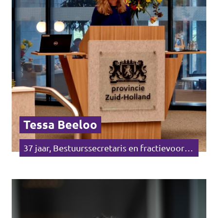
Tessa Beeloo
37 jaar, Bestuurssecretaris en fractievoorzitter Zuid-holland