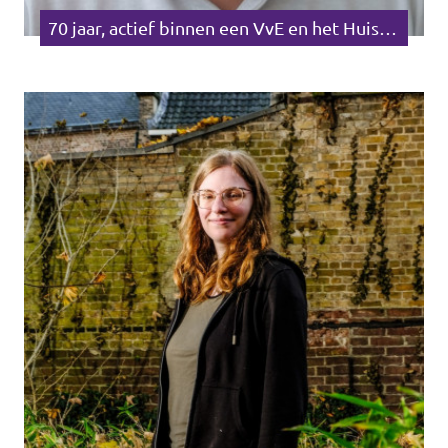
70 jaar, actief binnen een VvE en het Huis van Actief Burgerschap in Gouda