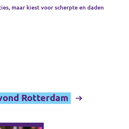
ties, maar kiest voor scherpte en daden
vond Rotterdam