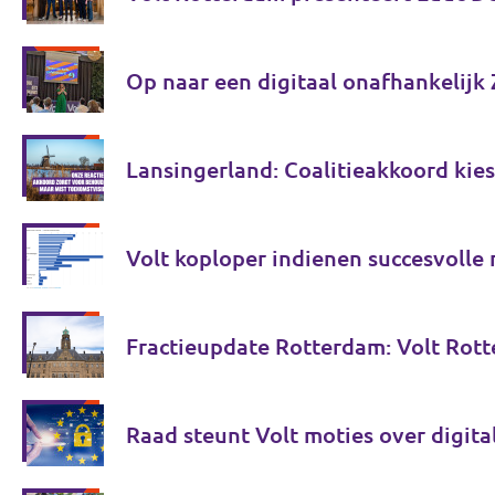
Lansingerland: Coalitieakkoord ki
Volt koploper indienen succesvolle
Fractieupdate Rotterdam: Volt Rotte
Raad steunt Volt moties over digit