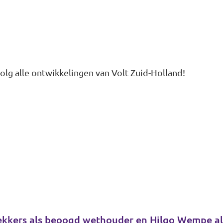
volg alle ontwikkelingen van Volt Zuid-Holland!
ekkers als beoogd wethouder en Hilgo Wempe als