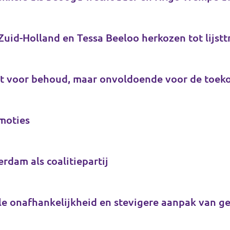
est voor behoud, maar onvoldoende voor de toek
 moties
rdam als coalitiepartij
ale onafhankelijkheid en stevigere aanpak van 