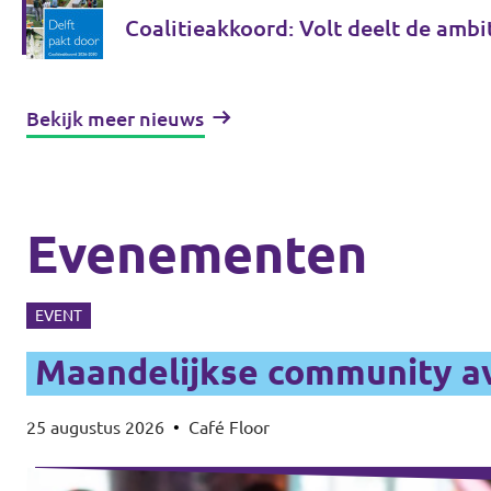
Coalitieakkoord: Volt deelt de ambi
Bekijk meer nieuws
Evenementen
EVENT
Maandelijkse community a
25 augustus 2026
•
Café Floor