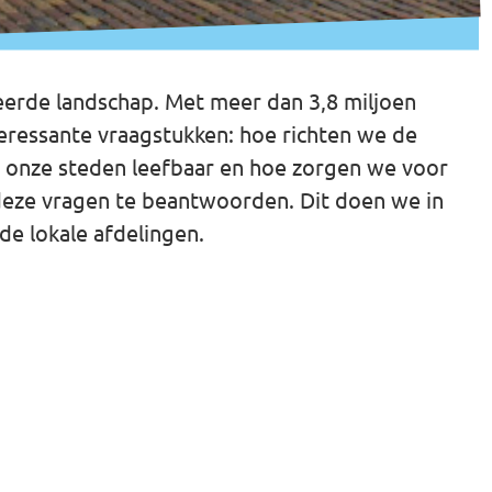
ieerde landschap. Met meer dan 3,8 miljoen
teressante vraagstukken: hoe richten we de
e onze steden leefbaar en hoe zorgen we voor
 deze vragen te beantwoorden. Dit doen we in
de lokale afdelingen.