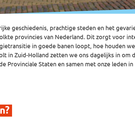
ijke geschiedenis, prachtige steden en het gevar
lkte provincies van Nederland. Dit zorgt voor in
gietransitie in goede banen loopt, hoe houden w
olt in Zuid-Holland zetten we ons dagelijks in om
e Provinciale Staten en samen met onze leden in 
n?