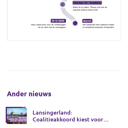
Ander nieuws
Lansingerland:
Coalitieakkoord kiest voor
behoud, maar onvoldoende