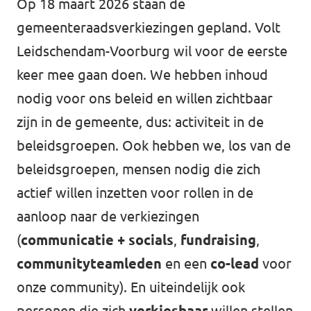
Op 18 maart 2026 staan de
gemeenteraadsverkiezingen gepland. Volt
Leidschendam-Voorburg wil voor de eerste
keer mee gaan doen. We hebben inhoud
nodig voor ons beleid en willen zichtbaar
zijn in de gemeente, dus: activiteit in de
beleidsgroepen. Ook hebben we, los van de
beleidsgroepen, mensen nodig die zich
actief willen inzetten voor rollen in de
aanloop naar de verkiezingen
(
communicatie + socials
,
fundraising
,
communityteamleden
en een
co-lead
voor
onze community). En uiteindelijk ook
personen die zich
verkiesbaar
willen stellen