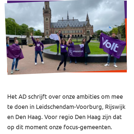
Afdelingsbesturen
Bestuur Haag- en Rijnland
Bestuur Rotterdam Zuid-Holland Zuid
Vacatures
Vacatures Volt Zuid-Holland Zuid
Het AD schrijft over onze ambities om mee
te doen in Leidschendam-Voorburg, Rijswijk
en Den Haag. Voor regio Den Haag zijn dat
op dit moment onze focus-gemeenten.