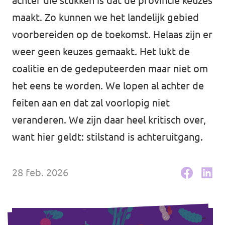
achter die stukken is dat de provincie keuzes
Agenda
maakt. Zo kunnen we het landelijk gebied
voorbereiden op de toekomst. Helaas zijn er
weer geen keuzes gemaakt. Het lukt de
coalitie en de gedeputeerden maar niet om
Volt Haarlem
het eens te worden. We lopen al achter de
feiten aan en dat zal voorlopig niet
veranderen. We zijn daar heel kritisch over,
Vacatures
want hier geldt: stilstand is achteruitgang.
28 feb. 2026