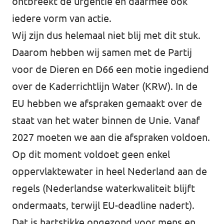
ontbreekt de urgentie en daarmee ook
iedere vorm van actie.
Wij zijn dus helemaal niet blij met dit stuk.
Daarom hebben wij samen met de Partij
voor de Dieren en D66 een motie ingediend
over de Kaderrichtlijn Water (KRW). In de
EU hebben we afspraken gemaakt over de
staat van het water binnen de Unie. Vanaf
2027 moeten we aan die afspraken voldoen.
Op dit moment voldoet geen enkel
oppervlaktewater in heel Nederland aan de
regels (
Nederlandse waterkwaliteit blijft
ondermaats, terwijl EU-deadline nadert
).
Dat is hartstikke ongezond voor mens en