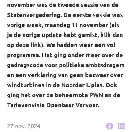
november was de tweede sessie van de
Agenda
Statenvergadering. De eerste sessie was
vorige week, maandag 11 november (als
je de vorige update hebt gemist, klik dan
Volt Haarlem
op
deze link
). We hadden weer een vol
programma. Het ging onder meer over de
gedragscode voor politieke ambtsdragers
en een verklaring van geen bezwaar over
Vacatures
windturbines in de Noorder IJplas. Ook
ging het over de beheernota PWN en de
Tarievenvisie Openbaar Vervoer.
27 nov. 2024