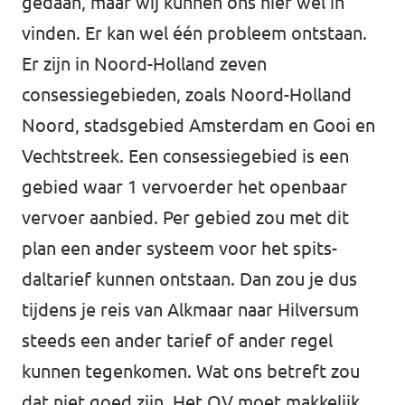
gedaan, maar wij kunnen ons hier wel in
vinden. Er kan wel één probleem ontstaan.
Er zijn in Noord-Holland zeven
consessiegebieden, zoals Noord-Holland
Noord, stadsgebied Amsterdam en Gooi en
Vechtstreek. Een consessiegebied is een
gebied waar 1 vervoerder het openbaar
vervoer aanbied. Per gebied zou met dit
plan een ander systeem voor het spits-
daltarief kunnen ontstaan. Dan zou je dus
tijdens je reis van Alkmaar naar Hilversum
steeds een ander tarief of ander regel
kunnen tegenkomen. Wat ons betreft zou
dat niet goed zijn. Het OV moet makkelijk