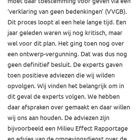
moet daar toestemming voor geven via een
‘verklaring van geen bedenkingen’ (VVGB).
Dit proces loopt al een hele lange tijd.
Een
jaar geleden
waren wij nog kritisch, maar
wel voor dit plan. Het ging toen nog over
een ontwerp-vergunning. Dat was dus nog
geen definitief besluit. De experts gaven
toen positieve adviezen die wij wilden
opvolgen. Wij vinden het belangrijk om in
dit geval de experts volgen. We hebben
daar afspraken over gemaakt en daar willen
wij ons aan houden. De adviezen zijn
bijvoorbeeld een Milieu Effect Rapportage
en advies van de omgevingsdienst over de