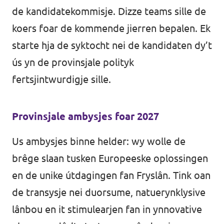
de kandidatekommisje. Dizze teams sille de
koers foar de kommende jierren bepalen. Ek
starte hja de syktocht nei de kandidaten dy’t
ús yn de provinsjale polityk
fertsjintwurdigje sille.
Provinsjale ambysjes foar 2027
Us ambysjes binne helder: wy wolle de
brêge slaan tusken Europeeske oplossingen
en de unike útdagingen fan Fryslân. Tink oan
de transysje nei duorsume, natuerynklysive
lânbou en it stimulearjen fan in ynnovative