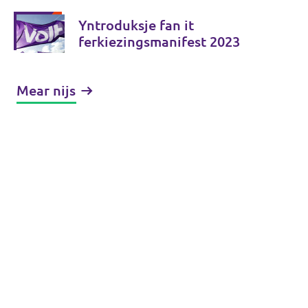
Yntroduksje fan it
ferkiezingsmanifest 2023
Mear nijs