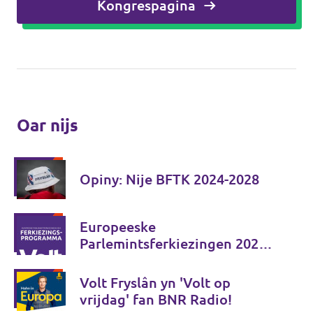
Kongrespagina
Oar nijs
Opiny: Nije BFTK 2024-2028
Europeeske
Parlemintsferkiezingen 2024 -
Ferkiezingsprogramma
Volt Fryslân yn 'Volt op
vrijdag' fan BNR Radio!