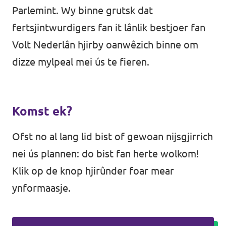
Parlemint. Wy binne grutsk dat
fertsjintwurdigers fan it lânlik bestjoer fan
Volt Nederlân hjirby oanwêzich binne om
dizze mylpeal mei ús te fieren.
Komst ek?
Ofst no al lang lid bist of gewoan nijsgjirrich
nei ús plannen: do bist fan herte wolkom!
Klik op de knop hjirûnder foar mear
ynformaasje.