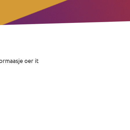
ormaasje oer it