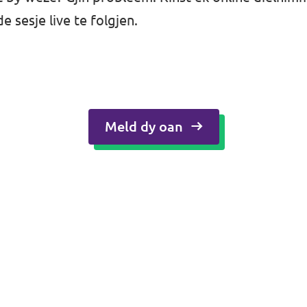
e sesje live te folgjen.
Meld dy oan