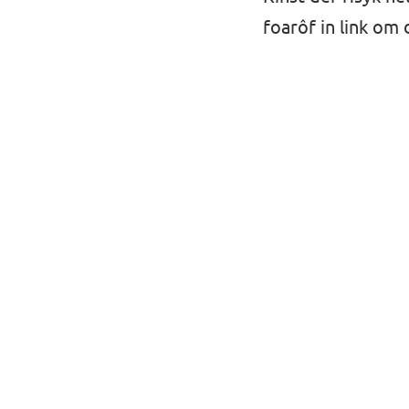
foarôf in link om d