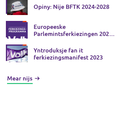
Opiny: Nije BFTK 2024-2028
Europeeske
Parlemintsferkiezingen 2024 -
Ferkiezingsprogramma
Yntroduksje fan it
ferkiezingsmanifest 2023
Mear nijs