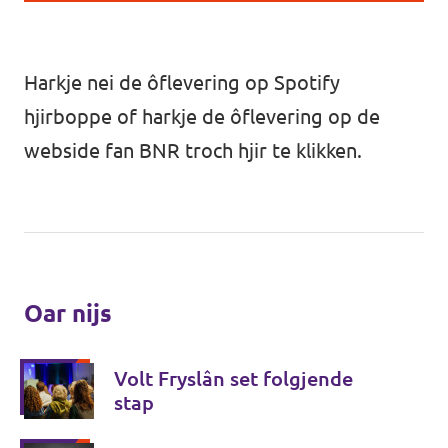
Harkje nei de ôflevering op Spotify
hjirboppe of harkje de ôflevering op de
webside fan BNR troch
hjir te klikken
.
Oar nijs
Volt Fryslân set folgjende
stap