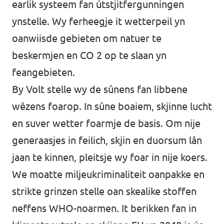
earlik systeem fan útstjitfergunningen
ynstelle. Wy ferheegje it wetterpeil yn
oanwiisde gebieten om natuer te
beskermjen en CO 2 op te slaan yn
feangebieten.
By Volt stelle wy de sûnens fan libbene
wêzens foarop. In sûne boaiem, skjinne lucht
en suver wetter foarmje de basis. Om nije
generaasjes in feilich, skjin en duorsum lân
jaan te kinnen, pleitsje wy foar in nije koers.
We moatte miljeukriminaliteit oanpakke en
strikte grinzen stelle oan skealike stoffen
neffens WHO-noarmen. It berikken fan in