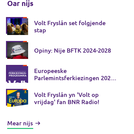
Oar nijs
Volt Fryslân set folgjende
stap
Opiny: Nije BFTK 2024-2028
Europeeske
Parlemintsferkiezingen 2024 -
Ferkiezingsprogramma
Volt Fryslân yn 'Volt op
vrijdag' fan BNR Radio!
Mear nijs