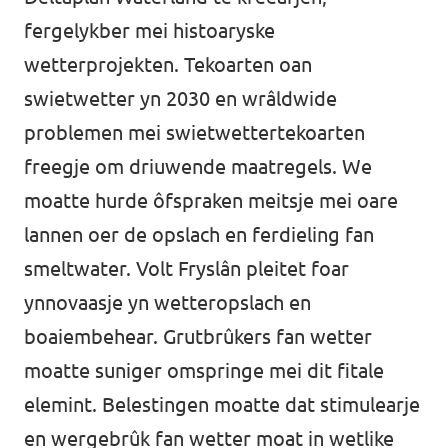
fergelykber mei histoaryske
wetterprojekten. Tekoarten oan
swietwetter yn 2030 en wrâldwide
problemen mei swietwettertekoarten
freegje om driuwende maatregels. We
moatte hurde ôfspraken meitsje mei oare
lannen oer de opslach en ferdieling fan
smeltwater. Volt Fryslân pleitet foar
ynnovaasje yn wetteropslach en
boaiembehear. Grutbrûkers fan wetter
moatte suniger omspringe mei dit fitale
elemint. Belestingen moatte dat stimulearje
en wergebrûk fan wetter moat in wetlike