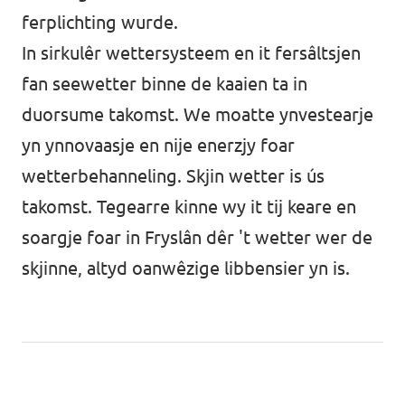
ferplichting wurde.
In sirkulêr wettersysteem en it fersâltsjen
fan seewetter binne de kaaien ta in
duorsume takomst. We moatte ynvestearje
yn ynnovaasje en nije enerzjy foar
wetterbehanneling. Skjin wetter is ús
takomst. Tegearre kinne wy it tij keare en
soargje foar in Fryslân dêr 't wetter wer de
skjinne, altyd oanwêzige libbensier yn is.