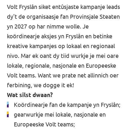
Volt Fryslân siket entûsjaste kampanje leads
dy't de organisaasje fan Provinsjale Steaten
yn 2027 op har nimme wolle. Je
koördinearje aksjes yn Fryslân en betinke
kreative kampanjes op lokaal en regionaal
nivo. Mar ek oant dy tiid wurkje je mei oare
lokale, regionale, nasjonale en Europeeske
Volt teams. Want we prate net allinnich oer
ferbining, we dogge it ek!
Wat silst dwaan?
Koördinearje fan de kampanje yn Fryslân;
gearwurkje mei lokale, nasjonale en
Europeeske Volt teams;