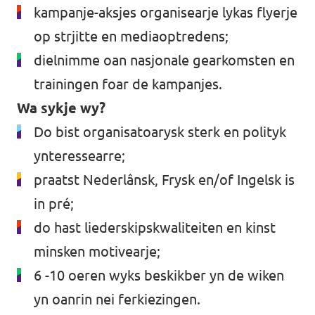
kampanje-aksjes organisearje lykas flyerje
op strjitte en mediaoptredens;
dielnimme oan nasjonale gearkomsten en
trainingen foar de kampanjes.
Wa sykje wy?
Do bist organisatoarysk sterk en polityk
ynteressearre;
praatst Nederlânsk, Frysk en/of Ingelsk is
in pré;
do hast liederskipskwaliteiten en kinst
minsken motivearje;
6 -10 oeren wyks beskikber yn de wiken
yn oanrin nei ferkiezingen.