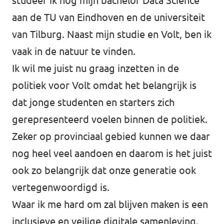
studeer ik nog mijn bachelor Data Science
aan de TU van Eindhoven en de universiteit
van Tilburg. Naast mijn studie en Volt, ben ik
vaak in de natuur te vinden.
Ik wil me juist nu graag inzetten in de
politiek voor Volt omdat het belangrijk is
dat jonge studenten en starters zich
gerepresenteerd voelen binnen de politiek.
Zeker op provinciaal gebied kunnen we daar
nog heel veel aandoen en daarom is het juist
ook zo belangrijk dat onze generatie ook
vertegenwoordigd is.
Waar ik me hard om zal blijven maken is een
inclusieve en veilige digitale samenleving.