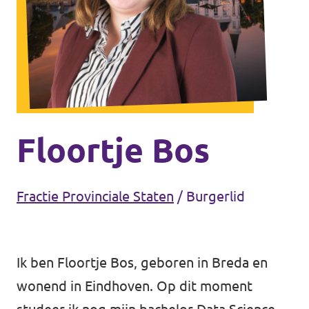
Eindhoven
Agenda
Tilburg
... alle gemeentes
Steun Volt Brabant
Floortje Bos
Contact
Fractie Provinciale Staten
/
Burgerlid
Vacatures
Ik ben Floortje Bos, geboren in Breda en
wonend in Eindhoven. Op dit moment