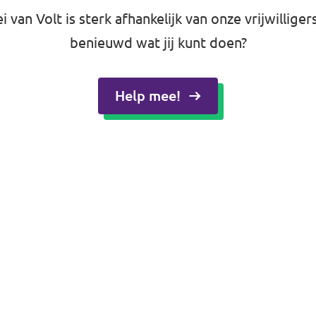
 van Volt is sterk afhankelijk van onze vrijwilliger
benieuwd wat jij kunt doen?
Help mee!