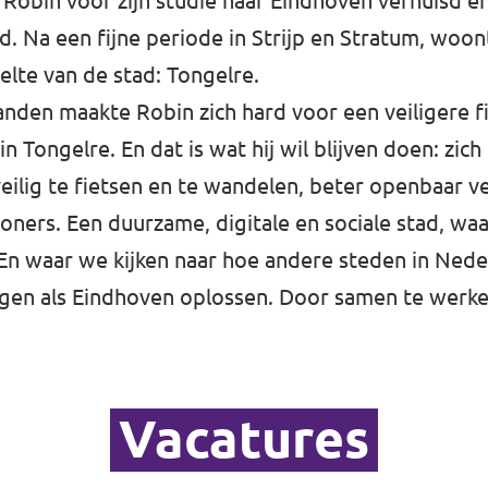
Robin voor zijn studie naar Eindhoven verhuisd en 
d. Na een fijne periode in Strijp en Stratum, woont 
lte van de stad: Tongelre.
den maakte Robin zich hard voor een veiligere fi
Tongelre. En dat is wat hij wil blijven doen: zich
ilig te fietsen en te wandelen, beter openbaar v
woners. Een duurzame, digitale en sociale stad, wa
 En waar we kijken naar hoe andere steden in Ned
gen als Eindhoven oplossen. Door samen te werke
Vacatures