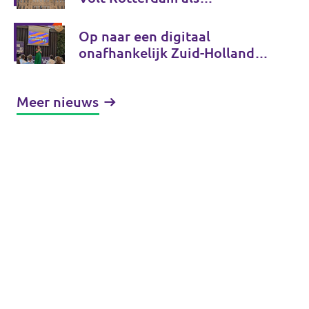
coalitiepartij
Op naar een digitaal
onafhankelijk Zuid-Holland
en Tessa Beeloo herkozen tot
lijsttrekker! - Fractieupdate
Meer nieuws
Zuid-Holland