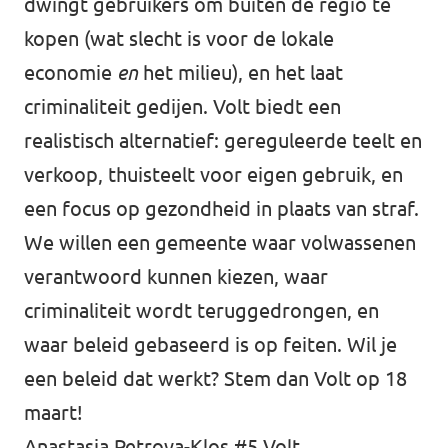
dwingt gebruikers om buiten de regio te
kopen (wat slecht is voor de lokale
economie
en
het milieu), en het laat
criminaliteit gedijen. Volt biedt een
realistisch alternatief: gereguleerde teelt en
verkoop, thuisteelt voor eigen gebruik, en
een focus op gezondheid in plaats van straf.
We willen een gemeente waar volwassenen
verantwoord kunnen kiezen, waar
criminaliteit wordt teruggedrongen, en
waar beleid gebaseerd is op feiten. Wil je
een beleid dat werkt? Stem dan Volt op 18
maart!
Anastasia Petrova-Klos #5 Volt