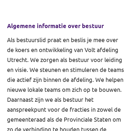
Algemene informatie over bestuur
Als bestuurslid praat en beslis je mee over
de koers en ontwikkeling van Volt afdeling
Utrecht. We zorgen als bestuur voor leiding
en visie. We steunen en stimuleren de teams
die actief zijn binnen de afdeling. We helpen
nieuwe lokale teams om zich op te bouwen.
Daarnaast zijn we als bestuur het
aanspreekpunt voor de fracties in zowel de
gemeenteraad als de Provinciale Staten om
zo de verbinding te houden tussen de