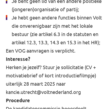
Je bent geen lid van een andere politieke
(jongeren)organisatie of partij;
Je hebt geen andere functies binnen Volt
die onverenigbaar zijn met het lokale
bestuur (zie artikel 6.3 in de statuten en
artikel 12.3, 13.3, 14.3 en 15.3 in het HR);
Een VOG aanvragen is verplicht.
Interesse?
Herken je jezelf? Stuur je sollicitatie (CV +
motivatiebrief of kort introductiefilmpje)
uiterlijk 28 maart 2025 naar
kancie.utrecht@voltnederland.org
Procedure
De kandidatencommissie beoordeelt