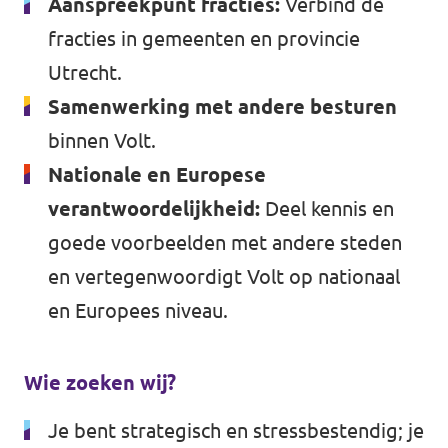
Aanspreekpunt fracties:
Verbind de
fracties in gemeenten en provincie
Utrecht.
Samenwerking met andere besturen
binnen Volt.
Nationale en Europese
verantwoordelijkheid:
Deel kennis en
goede voorbeelden met andere steden
en vertegenwoordigt Volt op nationaal
en Europees niveau.
Wie zoeken wij?
Je bent strategisch en stressbestendig; je