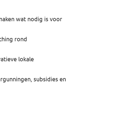
 maken wat nodig is voor
ching rond
atieve lokale
rgunningen, subsidies en