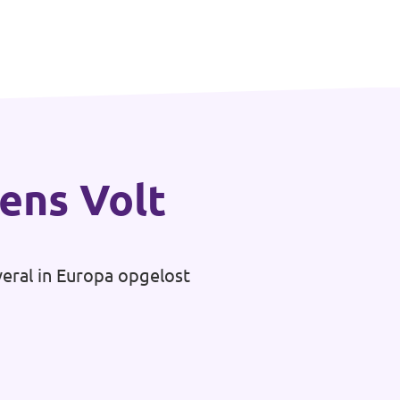
gens Volt
veral in Europa opgelost