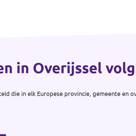
en in Overijssel vol
teld die in elk Europese provincie, gemeente en o