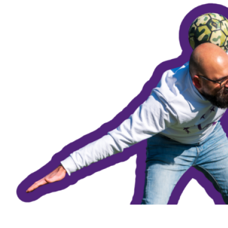
Agenda
Gemeenteraadsverkiezingen 2026
Doneer
Voor leden
Vacatures