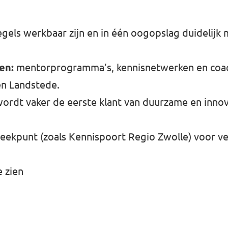
gels werkbaar zijn en in één oogopslag duidelijk
en:
mentorprogramma’s, kennisnetwerken en coa
n Landstede.
ordt vaker de eerste klant van duurzame en innov
eekpunt (zoals Kennispoort Regio Zwolle) voor ve
e zien