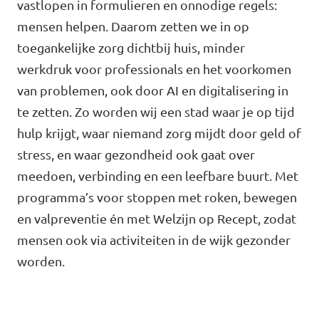
vastlopen in formulieren en onnodige regels:
Agenda
mensen helpen. Daarom zetten we in op
toegankelijke zorg dichtbij huis, minder
werkdruk voor professionals en het voorkomen
van problemen, ook door AI en digitalisering in
Gemeenteraadsverkiezingen 2026
te zetten. Zo worden wij een stad waar je op tijd
hulp krijgt, waar niemand zorg mijdt door geld of
Doneer
stress, en waar gezondheid ook gaat over
meedoen, verbinding en een leefbare buurt. Met
Voor leden
programma’s voor stoppen met roken, bewegen
Vacatures
en valpreventie én met Welzijn op Recept, zodat
mensen ook via activiteiten in de wijk gezonder
worden.