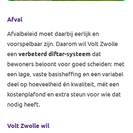
Almelo
Deventer
Afval
Enschede
Afvalbeleid moet daarbij eerlijk en
Hengelo
voorspelbaar zijn. Daarom wil Volt Zwolle
een
verbeterd diftar-systeem
dat
Zwolle
bewoners beloont voor goed scheiden: met
een lage, vaste basisheffing en een variabel
deel op hoeveelheid én kwaliteit, mét een
kostenplafond en extra steun voor wie dat
nodig heeft.
Volt Zwolle wil