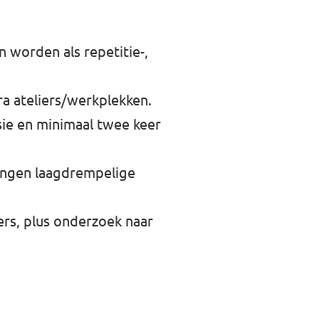
 worden als repetitie-,
ra ateliers/werkplekken.
sie en minimaal twee keer
ingen laagdrempelige
ers, plus onderzoek naar