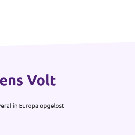
gens Volt
veral in Europa opgelost