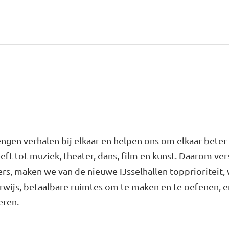
gen verhalen bij elkaar en helpen ons om elkaar beter 
eft tot muziek, theater, dans, film en kunst. Daarom ve
, maken we van de nieuwe IJsselhallen topprioriteit, 
rwijs, betaalbare ruimtes om te maken en te oefenen, e
eren.