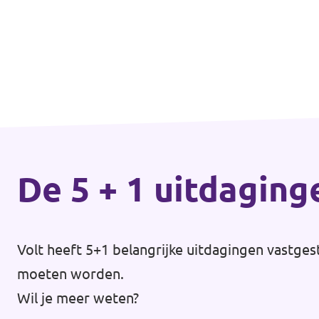
Almelo
Deventer
Enschede
Hengelo
Zwolle
De 5 + 1 uitdaging
Volt heeft 5+1 belangrijke uitdagingen vastges
moeten worden.
Wil je meer weten?