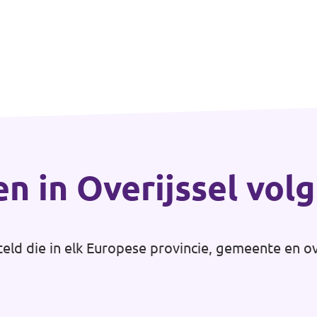
en in Overijssel vol
teld die in elk Europese provincie, gemeente en o