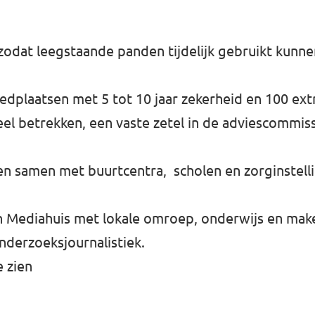
zodat leegstaande panden tijdelijk gebruikt kunnen
dplaatsen met 5 tot 10 jaar zekerheid en 100 ext
el betrekken, een vaste zetel in de adviescommis
n samen met buurtcentra, scholen en zorginstell
en Mediahuis met lokale omroep, onderwijs en mak
nderzoeksjournalistiek.
e zien