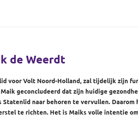
ik de Weerdt
d voor Volt Noord-Holland, zal tijdelijk zijn fu
t Maik geconcludeerd dat zijn huidige gezondh
s Statenlid naar behoren te vervullen. Daarom 
rstel te richten. Het is Maiks volle intentie o