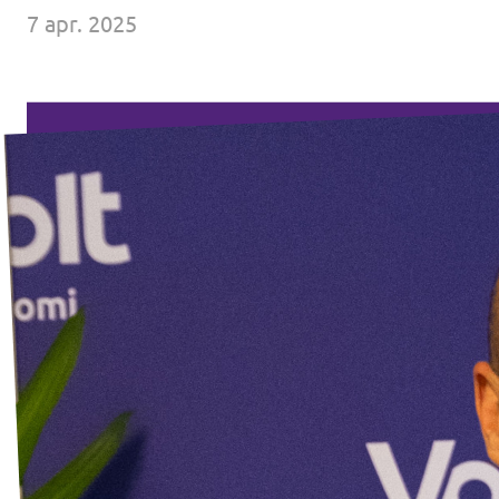
7 apr. 2025
Agenda
Volt Haarlem
Vacatures