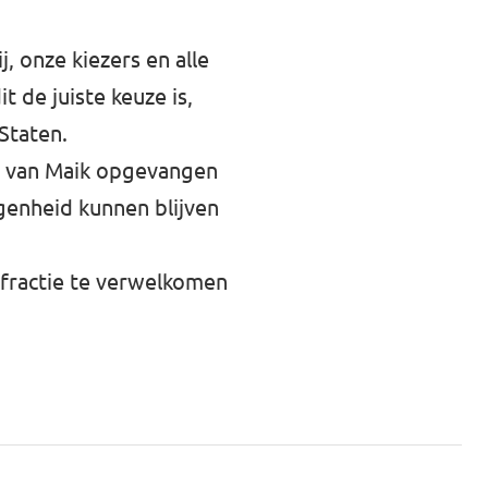
, onze kiezers en alle
t de juiste keuze is,
 Staten.
en van Maik opgevangen
genheid kunnen blijven
t fractie te verwelkomen