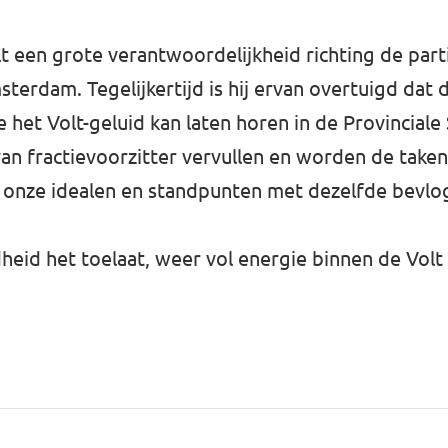
t een grote verantwoordelijkheid richting de partij
rdam. Tegelijkertijd is hij ervan overtuigd dat di
 het Volt-geluid kan laten horen in de Provinciale
 van fractievoorzitter vervullen en worden de tak
ie onze idealen en standpunten met dezelfde bevlo
dheid het toelaat, weer vol energie binnen de Vol