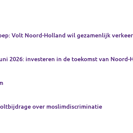
ep: Volt Noord-Holland wil gezamenlijk verkeer
juni 2026: investeren in de toekomst van Noord-
em
Voltbijdrage over moslimdiscriminatie