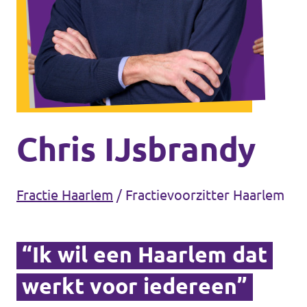
Agenda
Volt Haarlem
Chris IJsbrandy
Vacatures
Fractie Haarlem
/
Fractievoorzitter Haarlem
“Ik wil een Haarlem dat
werkt voor iedereen”