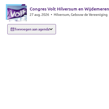
Congres Volt Hilversum en Wijdemere
27 aug. 2026
•
Hilversum, Gebouw de Vereeniging
Toevoegen aan agenda