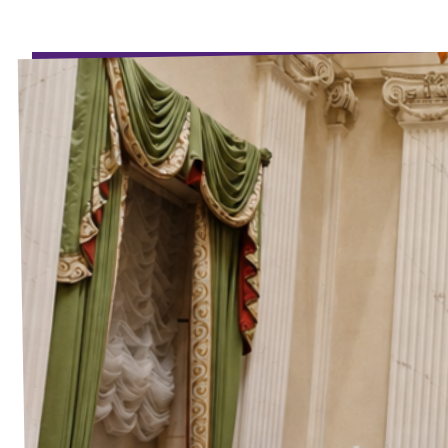
Agenda
Volt Haarlem
Vacatures