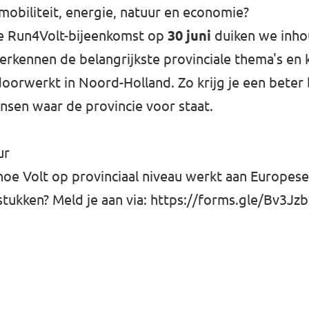
obiliteit, energie, natuur en economie?
e Run4Volt-bijeenkomst op
30 juni
duiken we inhou
verkennen de belangrijkste provinciale thema's en 
oorwerkt in Noord-Holland. Zo krijg je een beter
nsen waar de provincie voor staat.
ur
 hoe Volt op provinciaal niveau werkt aan Europes
stukken? Meld je aan via:
https://forms.gle/Bv3J