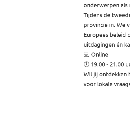
onderwerpen als m
Tijdens de tweed
provincie in. We 
Europees beleid d
uitdagingen én ka
💻 Online
🕖 19.00 - 21.00 u
Wil jij ontdekken
voor lokale vraag