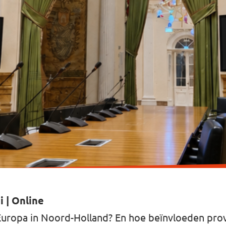
i | Online
Europa in Noord-Holland? En hoe beïnvloeden prov