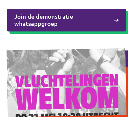
Agenda
Join de demonstratie
whatsappgroep
Volt Haarlem
Vacatures