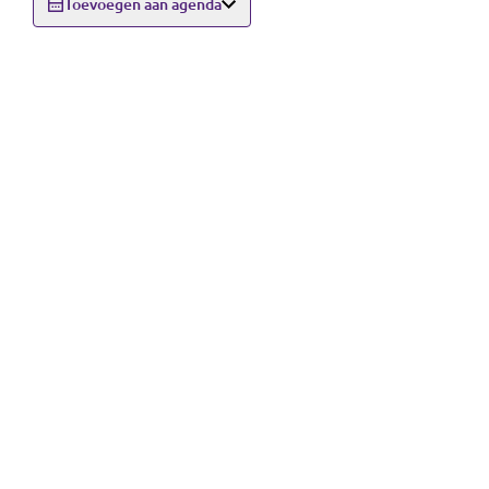
Toevoegen aan agenda