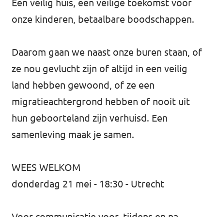
Een veilig huis, een veilige toekomst voor
onze kinderen, betaalbare boodschappen.
Daarom gaan we naast onze buren staan, of
ze nou gevlucht zijn of altijd in een veilig
land hebben gewoond, of ze een
migratieachtergrond hebben of nooit uit
hun geboorteland zijn verhuisd. Een
samenleving maak je samen.
WEES WELKOM
donderdag 21 mei - 18:30 - Utrecht
Voor communicatie voor, tijdens en na