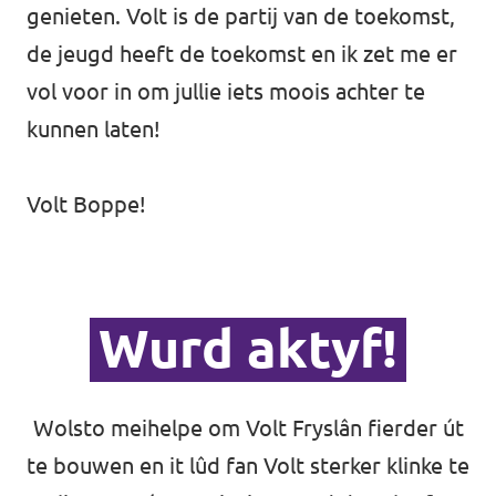
genieten. Volt is de partij van de toekomst,
de jeugd heeft de toekomst en ik zet me er
vol voor in om jullie iets moois achter te
kunnen laten!
Volt Boppe!
Wurd aktyf!
Wolsto meihelpe om Volt Fryslân fierder út
te bouwen en it lûd fan Volt sterker klinke te