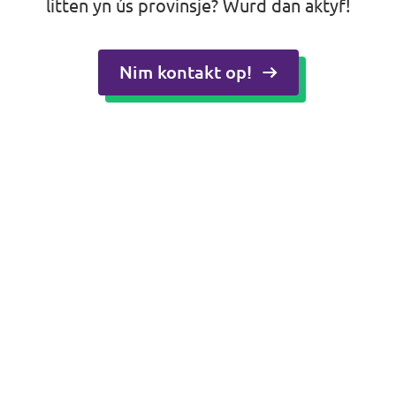
litten yn ús provinsje? Wurd dan aktyf!
Nim kontakt op!