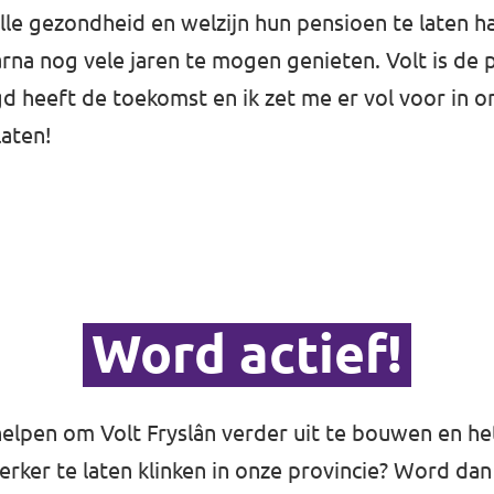
le gezondheid en welzijn hun pensioen te laten ha
na nog vele jaren te mogen genieten. Volt is de p
d heeft de toekomst en ik zet me er vol voor in om
laten!
Word actief!
helpen om Volt Fryslân verder uit te bouwen en he
terker te laten klinken in onze provincie? Word dan 