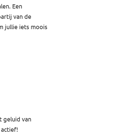
len. Een
artij van de
 jullie iets moois
t geluid van
actief!