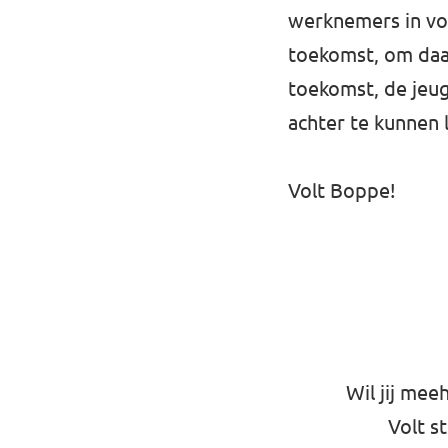
werknemers in vol
toekomst, om daar
toekomst, de jeug
achter te kunnen 
Volt Boppe!
Wil jij mee
Volt s