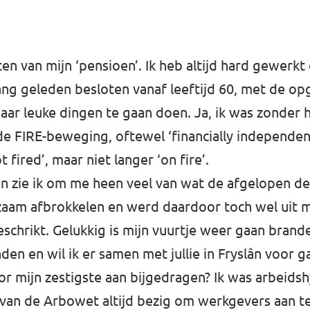
ten van mijn ‘pensioen’. Ik heb altijd hard gewerk
lang geleden besloten vanaf leeftijd 60, met de 
aar leuke dingen te gaan doen. Ja, ik was zonder 
e FIRE-beweging, oftewel ‘financially independent,
fired’, maar niet langer ‘on fire’.
n zie ik om me heen veel van wat de afgelopen de
am afbrokkelen en werd daardoor toch wel uit mi
schrikt. Gelukkig is mijn vuurtje weer gaan brand
den en wil ik er samen met jullie in Fryslân voor g
or mijn zestigste aan bijgedragen? Ik was arbeidsh
 van de Arbowet altijd bezig om werkgevers aan t