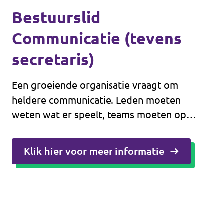
Bestuurslid
Communicatie (tevens
secretaris)
Een groeiende organisatie vraagt om
heldere communicatie. Leden moeten
weten wat er speelt, teams moeten op
elkaar kunnen bouwen en het bestuur moet
zichtbaar maken waar het mee bezig is.
Klik hier voor meer informatie