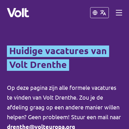
Sluiten
Sluiten
Huidige vacatures van
Volt Drenthe
Standpunten
Over Volt
Op deze pagina zijn alle formele vacatures
te vinden van Volt Drenthe. Zou je de
Mensen
afdeling graag op een andere manier willen
helpen? Geen probleem! Stuur een mail naar
Nieuws
drenthe@volteuropa.org