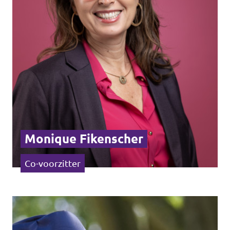
Agenda
Vacatures
Doneer aan Volt Drenthe!
Monique Fikenscher
Co-voorzitter
Documenten