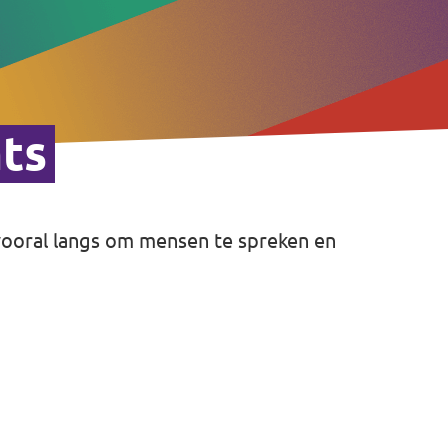
ts
 vooral langs om mensen te spreken en