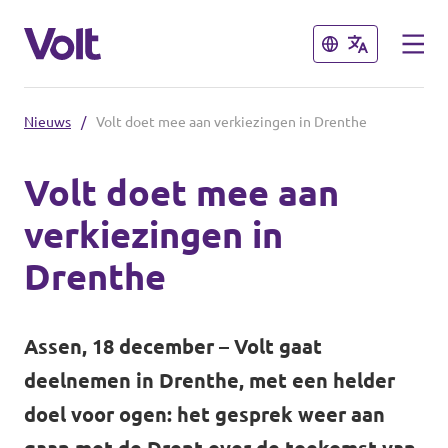
Sluiten
Sluiten
Nieuws
/
Volt doet mee aan verkiezingen in Drenthe
Volt doet mee aan
verkiezingen in
Standpunten
Drenthe
Over Volt
Assen, 18 december – Volt gaat
Mensen
deelnemen in Drenthe, met een helder
doel voor ogen: het gesprek weer aan
Nieuws