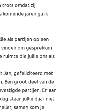
 trots omdat zij
e komende jaren ga ik
ie als partijen op een
ker vinden om gesprekken
 ruimte die jullie ons als
t Jan, gefeliciteerd met
en. Een groot deel van de
evestigde partijen. En aan
ig staan jullie daar niet
eller, samen kom je