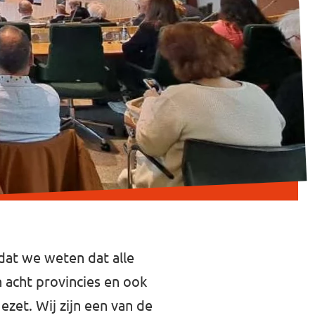
at we weten dat alle
n acht provincies en ook
zet. Wij zijn een van de