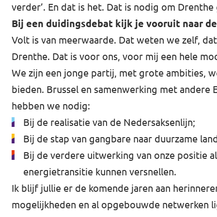
verder’. En dat is het. Dat is nodig om Drenth
Bij een duidingsdebat kijk je vooruit naar de
Volt is van meerwaarde. Dat weten we zelf, dat 
Drenthe. Dat is voor ons, voor mij een hele mo
We zijn een jonge partij, met grote ambities,
bieden. Brussel en samenwerking met andere Eu
hebben we nodig:
Bij de realisatie van de Nedersaksenlijn;
Bij de stap van gangbare naar duurzame la
Bij de verdere uitwerking van onze positie
energietransitie kunnen versnellen.
Ik blijf jullie er de komende jaren aan herinn
mogelijkheden en al opgebouwde netwerken lig