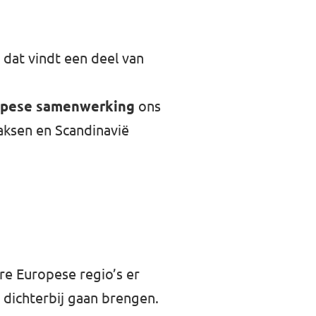
 dat vindt een deel van
opese samenwerking
ons
aksen en Scandinavië
re Europese regio’s er
dichterbij gaan brengen.