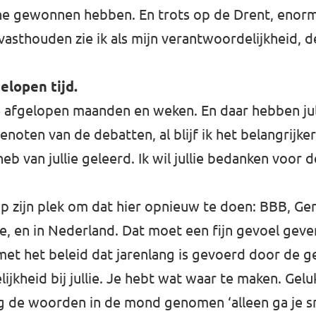
nthe gewonnen hebben. En trots op de Drent, enorm
asthouden zie ik als mijn verantwoordelijkheid, d
elopen tijd.
 afgelopen maanden en weken. En daar hebben jull
enoten van de debatten, al blijf ik het belangrij
b van jullie geleerd. Ik wil jullie bedanken voor de
op zijn plek om dat hier opnieuw te doen: BBB, Ger
the, en in Nederland. Dat moet een fijn gevoel gev
s met het beleid dat jarenlang is gevoerd door de g
jkheid bij jullie. Je hebt wat waar te maken. Gelukk
g de woorden in de mond genomen ‘alleen ga je sn