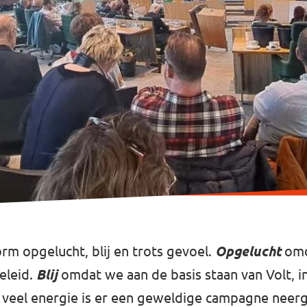
orm opgelucht, blij en trots gevoel.
Opgelucht
omd
eleid.
Blij
omdat we aan de basis staan van Volt, i
veel energie is er een geweldige campagne neerge