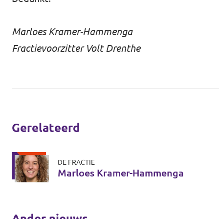
Marloes Kramer-Hammenga
Fractievoorzitter Volt Drenthe
Gerelateerd
DE FRACTIE
Marloes Kramer-Hammenga
Ander nieuws