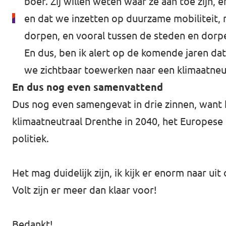
boer. Zij willen weten waar ze aan toe zijn, e
en dat we inzetten op duurzame mobiliteit, 
dorpen, en vooral tussen de steden en dorp
En dus, ben ik alert op de komende jaren dat
we zichtbaar toewerken naar een klimaatneu
En dus nog even samenvattend
Dus nog even samengevat in drie zinnen, want
klimaatneutraal Drenthe in 2040, het Europese
politiek.
Het mag duidelijk zijn, ik kijk er enorm naar ui
Volt zijn er meer dan klaar voor!
Bedankt!