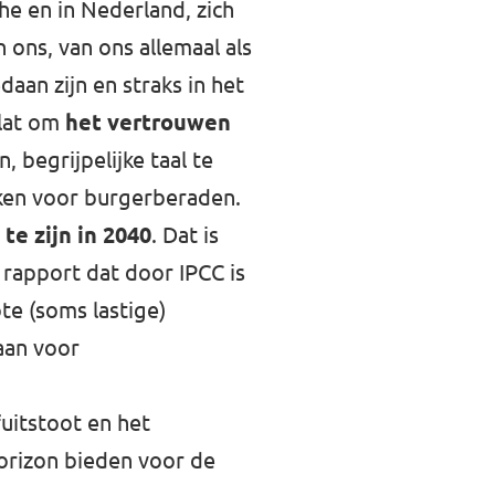
e en in Nederland, zich
 ons, van ons allemaal als
an zijn en straks in het
 lat om
het vertrouwen
 begrijpelijke taal te
aken voor burgerberaden.
te zijn in 2040
. Dat is
rapport dat door IPCC is
te (soms lastige)
taan voor
uitstoot en het
horizon bieden voor de