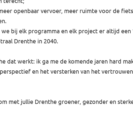
n terecht;
meer openbaar vervoer, meer ruimte voor de fiets
en.
 we bij elk programma en elk project er altijd ee
traal Drenthe in 2040.
 he dat werkt: ik ga me de komende jaren hard ma
 perspectief en het versterken van het vertrouwen
t om met jullie Drenthe groener, gezonder en sterke