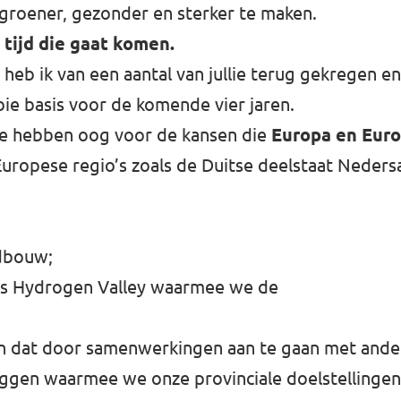
e groener, gezonder en sterker te maken.
 tijd die gaat komen.
heb ik van een aantal van jullie terug gekregen en
oie basis voor de komende vier jaren.
 we hebben oog voor de kansen die
Europa en Eur
ropese regio’s zoals de Duitse deelstaat Neders
ndbouw;
 als Hydrogen Valley waarmee we de
eren dat door samenwerkingen aan te gaan met ande
gen waarmee we onze provinciale doelstellingen 