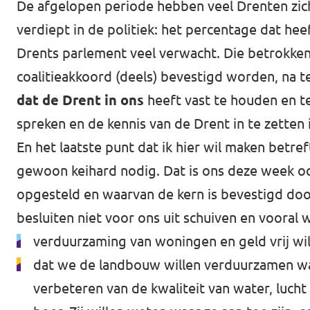
De afgelopen periode hebben veel Drenten zic
verdiept in de politiek: het percentage dat he
Drents parlement veel verwacht. Die betrokken
coalitieakkoord (deels) bevestigd worden, na te
dat de Drent in ons
heeft vast te houden en te 
spreken en de kennis van de Drent in te zetten
En het laatste punt dat ik hier wil maken betref
gewoon keihard nodig. Dat is ons deze week oo
opgesteld en waarvan de kern is bevestigd door 
besluiten niet voor ons uit schuiven en vooral 
verduurzaming van woningen en geld vrij wi
dat we de landbouw willen verduurzamen waar
verbeteren van de kwaliteit van water, luch