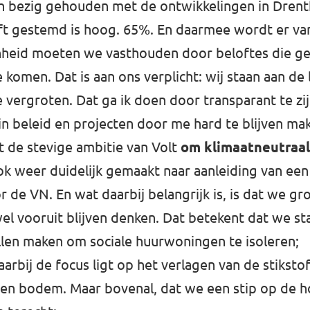
h bezig gehouden met de ontwikkelingen in Drenth
eft gestemd is hoog. 65%. En daarmee wordt er van
heid moeten we vasthouden door beloftes die geda
 komen. Dat is aan ons verplicht: wij staan aan de
vergroten. Dat ga ik doen door transparant te zijn,
 in beleid en projecten door me hard te blijven m
t de stevige ambitie van Volt
om klimaatneutraal 
k weer duidelijk gemaakt naar aanleiding van een 
de VN. En wat daarbij belangrijk is, is dat we gro
wel vooruit blijven denken. Dat betekent dat we s
llen maken om sociale huurwoningen te isoleren;
bij de focus ligt op het verlagen van de stikstof
t en bodem. Maar bovenal, dat we een stip op de 