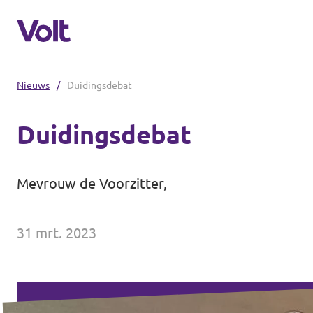
Nieuws
/
Duidingsdebat
Duidingsdebat
Standpunten
Mevrouw de Voorzitter,
Over Volt
31 mrt. 2023
Mensen
Nieuws