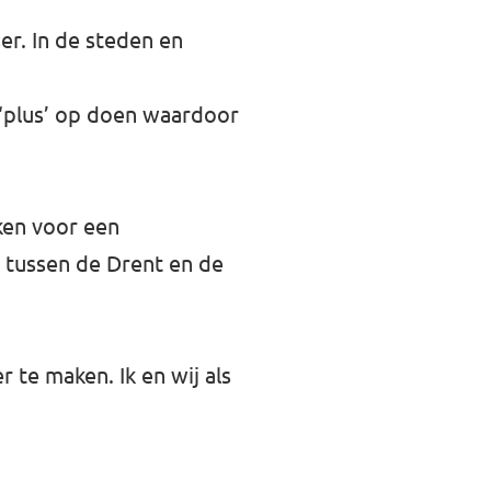
er. In de steden en
n ‘plus’ op doen waardoor
ken voor een
 tussen de Drent en de
r te maken. Ik en wij als