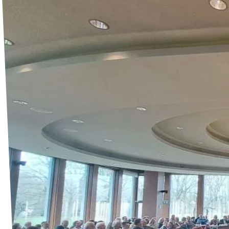
Agenda
Vacatures
Doneer aan Volt Drenthe!
Documenten