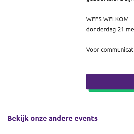
WEES WELKOM
donderdag 21 mei 
Voor communicatie
Bekijk onze andere events