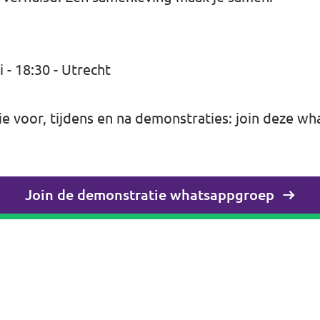
- 18:30 - Utrecht
 voor, tijdens en na demonstraties: join deze
wh
Join de demonstratie whatsappgroep