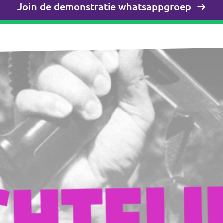
Join de demonstratie whatsappgroep