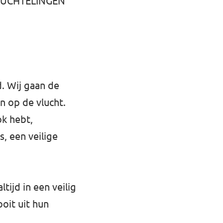
 VLUCHTELINGEN
. Wij gaan de
 op de vlucht.
ok hebt,
s, een veilige
tijd in een veilig
oit uit hun