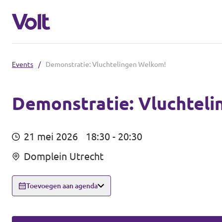
Events
/
Demonstratie: Vluchtelingen Welkom!
Demonstratie: Vluchtel
Standpunten
21 mei 2026
18:30 - 20:30
Over Volt
Domplein Utrecht
Mensen
Toevoegen aan agenda
Nieuws