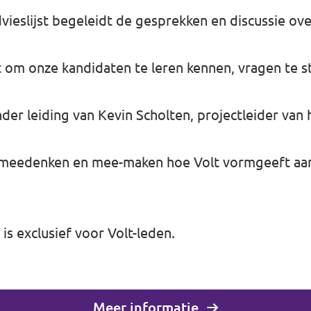
dvieslijst begeleidt de gesprekken en discussie ove
 om onze kandidaten te leren kennen, vragen te st
der leiding van Kevin Scholten, projectleider van
meedenken en mee-maken hoe Volt vormgeeft aa
is exclusief voor Volt-leden.
Meer informatie