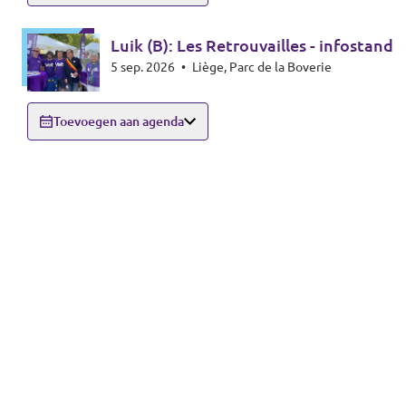
Luik (B): Les Retrouvailles - infostand
5 sep. 2026
•
Liège, Parc de la Boverie
Toevoegen aan agenda