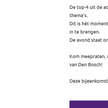
De top-4 uit de a
thema’s.
Dit is hét moment
in te brengen.
De avond staat on
Kom meepraten, 
van Den Bosch!
Deze bijeenkomst 