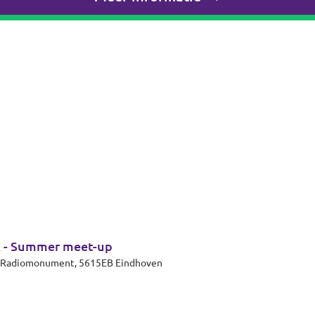
k - Summer meet-up
et Radiomonument, 5615EB Eindhoven