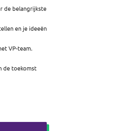
r de belangrijkste
ellen en je ideeën
 het VP-team.
n de toekomst