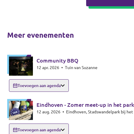
Meer evenementen
Community BBQ
12 apr. 2026
•
Tuin van Suzanne
Toevoegen aan agenda
Eindhoven - Zomer meet-up in het par
12 aug. 2026
•
Eindhoven, Stadswandelpark bij h
Toevoegen aan agenda