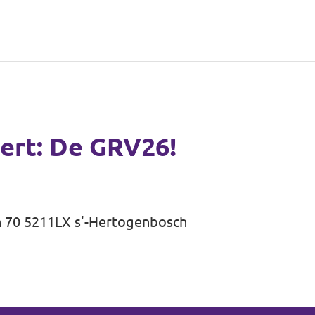
ert: De GRV26!
n 70 5211LX s'-Hertogenbosch